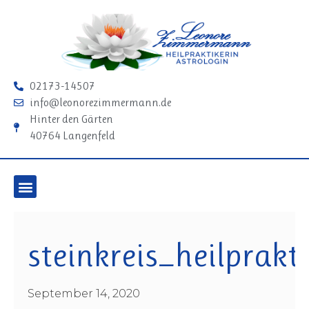
02173-14507
info@leonorezimmermann.de
Hinter den Gärten
40764 Langenfeld
steinkreis_heilprak
September 14, 2020